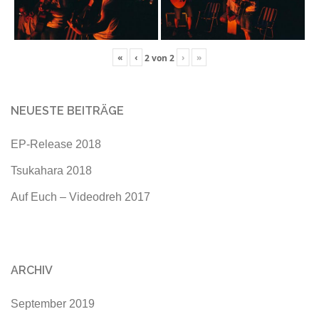
«
‹
›
»
2
von
2
NEUESTE BEITRÄGE
EP-Release 2018
Tsukahara 2018
Auf Euch – Videodreh 2017
ARCHIV
September 2019