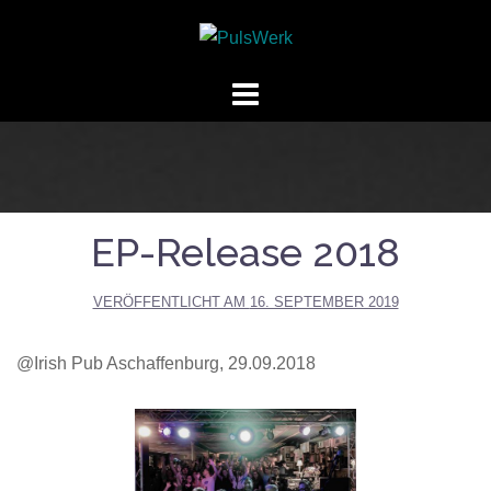
Springe
zum
Inhalt
EP-Release 2018
VERÖFFENTLICHT AM
16. SEPTEMBER 2019
@Irish Pub Aschaffenburg, 29.09.2018