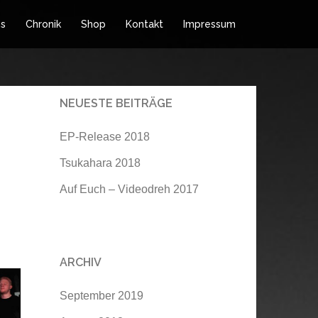
ns
Chronik
Shop
Kontakt
Impressum
NEUESTE BEITRÄGE
EP-Release 2018
Tsukahara 2018
Auf Euch – Videodreh 2017
ARCHIV
September 2019