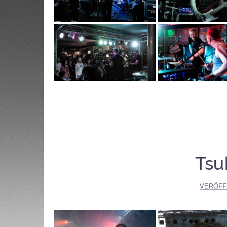
Tsu
VERÖFF