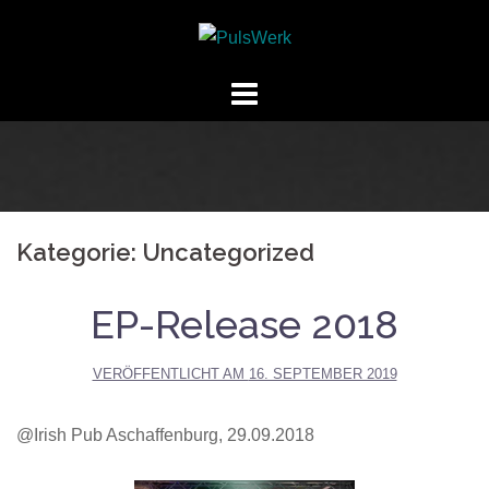
Springe
zum
Inhalt
Kategorie:
Uncategorized
EP-Release 2018
VERÖFFENTLICHT AM
16. SEPTEMBER 2019
@Irish Pub Aschaffenburg, 29.09.2018