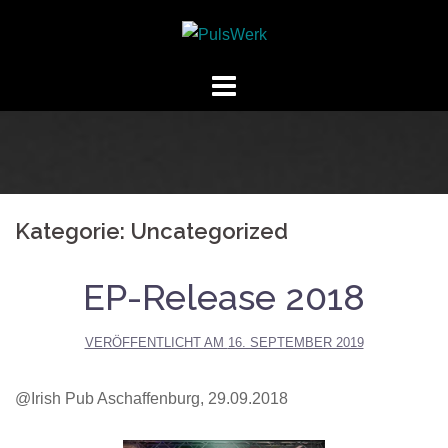
Springe
zum
Inhalt
Kategorie:
Uncategorized
EP-Release 2018
VERÖFFENTLICHT AM
16. SEPTEMBER 2019
@Irish Pub Aschaffenburg, 29.09.2018