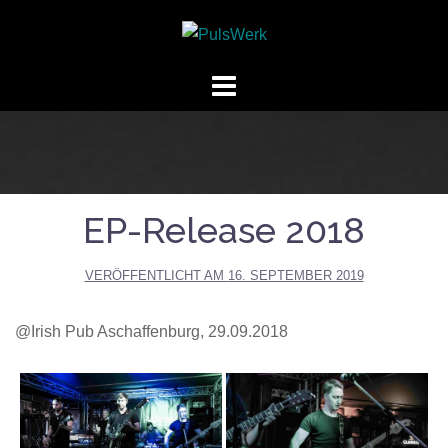
Springe
zum
Inhalt
EP-Release 2018
VERÖFFENTLICHT AM
16. SEPTEMBER 2019
@Irish Pub Aschaffenburg, 29.09.2018