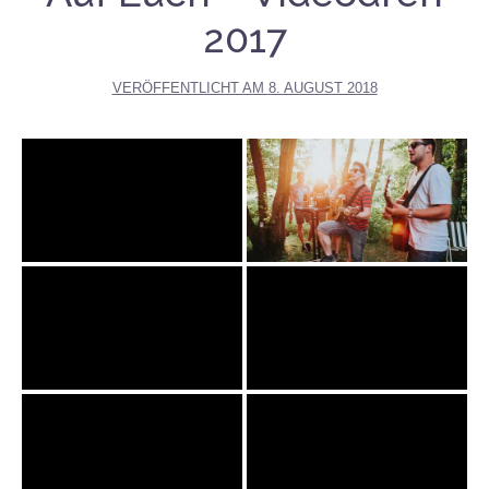
2017
VERÖFFENTLICHT AM
8. AUGUST 2018