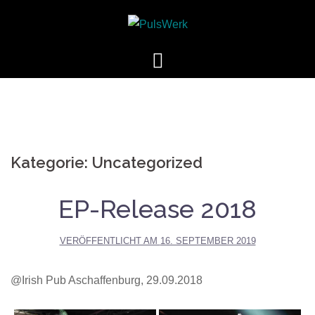
Springe
zum
Inhalt
Kategorie:
Uncategorized
EP-Release 2018
VERÖFFENTLICHT AM
16. SEPTEMBER 2019
@Irish Pub Aschaffenburg, 29.09.2018