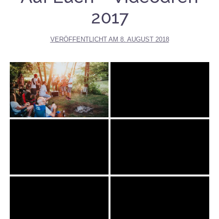
2017
VERÖFFENTLICHT AM
8. AUGUST 2018