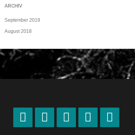
ARCHIV
September 2019
August 2018