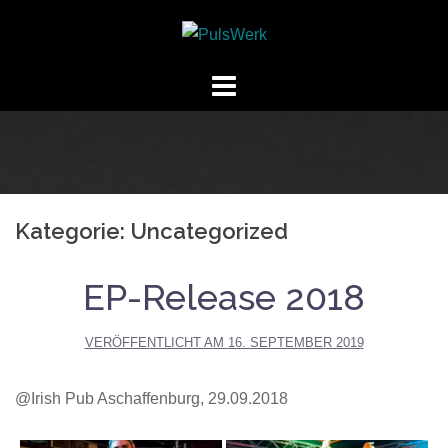
Springe
zum
Inhalt
Kategorie:
Uncategorized
EP-Release 2018
VERÖFFENTLICHT AM
16. SEPTEMBER 2019
@Irish Pub Aschaffenburg, 29.09.2018