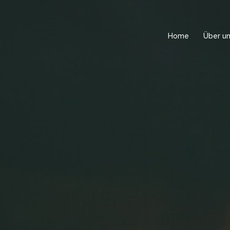
Home
Über u