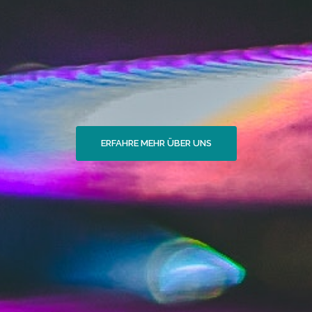
ERFAHRE MEHR ÜBER UNS