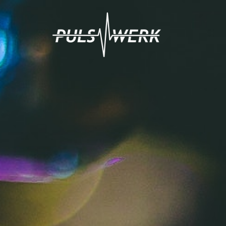
Springe
zum
Inhalt