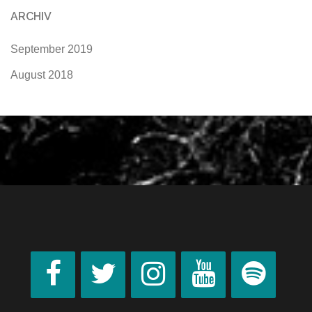
ARCHIV
September 2019
August 2018