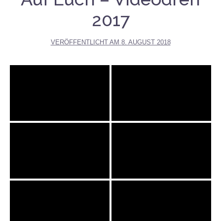
2017
VERÖFFENTLICHT AM
8. AUGUST 2018