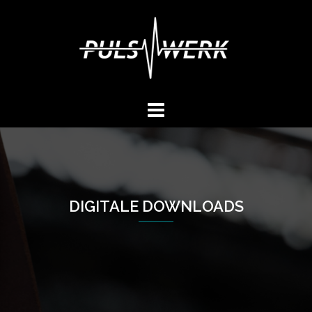
Springe
zum
Inhalt
DIGITALE DOWNLOADS