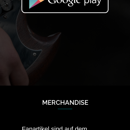
MERCHANDISE
Fanartikel sind auf dem