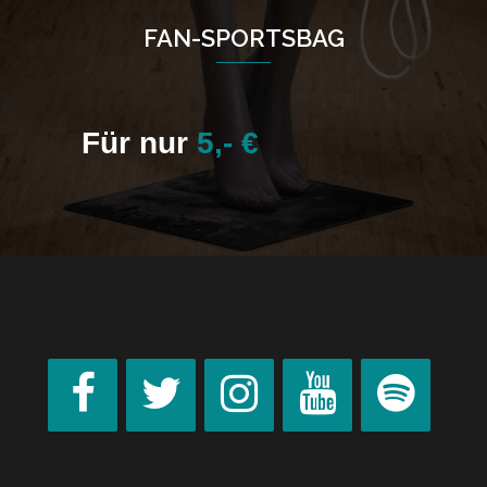
FAN-SPORTSBAG
Für nur
5,- €