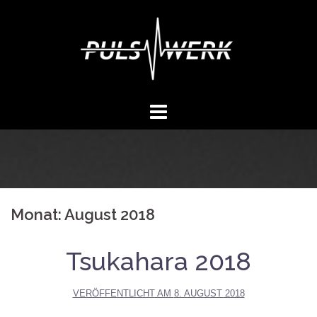
Springe
zum
Inhalt
Monat:
August 2018
Tsukahara 2018
VERÖFFENTLICHT AM
8. AUGUST 2018