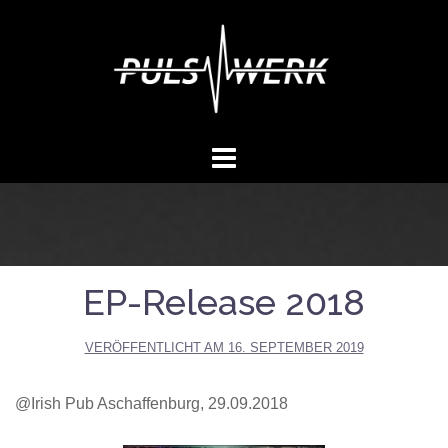
Springe
zum
Inhalt
EP-Release 2018
VERÖFFENTLICHT AM
16. SEPTEMBER 2019
@Irish Pub Aschaffenburg, 29.09.2018